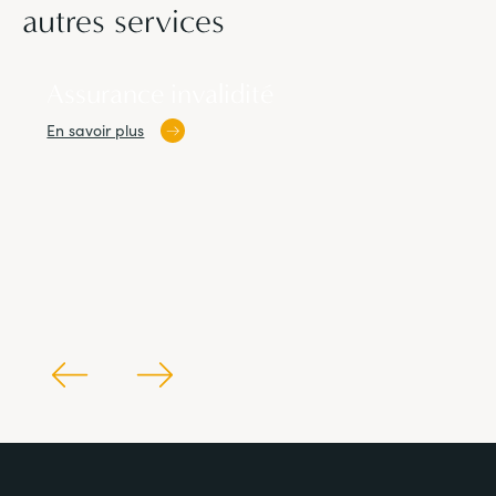
autres services
Assurance invalidité
En savoir plus