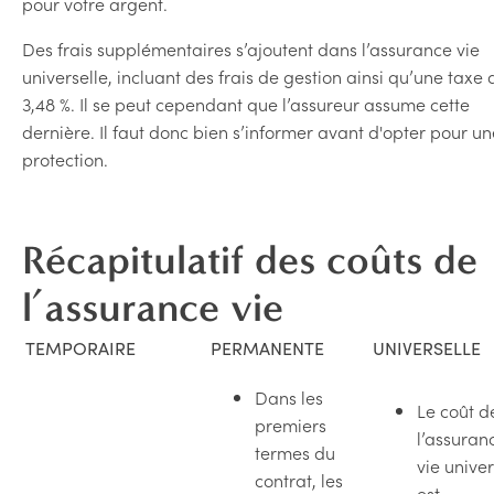
pour votre argent.
Des frais supplémentaires s’ajoutent dans l’assurance vie
universelle, incluant des frais de gestion ainsi qu’une taxe 
3,48 %. Il se peut cependant que l’assureur assume cette
dernière. Il faut donc bien s’informer avant d'opter pour un
protection.
Récapitulatif des coûts de
l’assurance vie
TEMPORAIRE
PERMANENTE
UNIVERSELLE
Dans les
Le coût d
premiers
l’assuran
termes du
vie univer
contrat, les
est