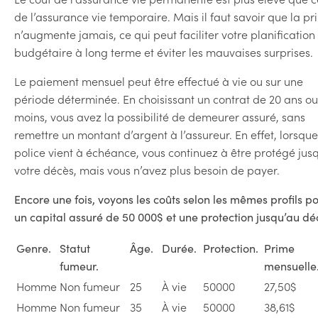
de l’assurance vie temporaire. Mais il faut savoir que la p
n’augmente jamais, ce qui peut faciliter votre planification
budgétaire à long terme et éviter les mauvaises surprises.
Le paiement mensuel peut être effectué à vie ou sur une
période déterminée. En choisissant un contrat de 20 ans ou
moins, vous avez la possibilité de demeurer assuré, sans
remettre un montant d’argent à l’assureur. En effet, lorsque
police vient à échéance, vous continuez à être protégé jus
votre décès, mais vous n’avez plus besoin de payer.
Encore une fois, voyons les coûts selon les mêmes profils p
un capital assuré de 50 000$ et une protection jusqu’au déc
Genre.
Statut
Âge.
Durée.
Protection.
Prime
fumeur.
mensuel
Homme
Non fumeur
25
À vie
50000
27,50$
Homme
Non fumeur
35
À vie
50000
38,61$