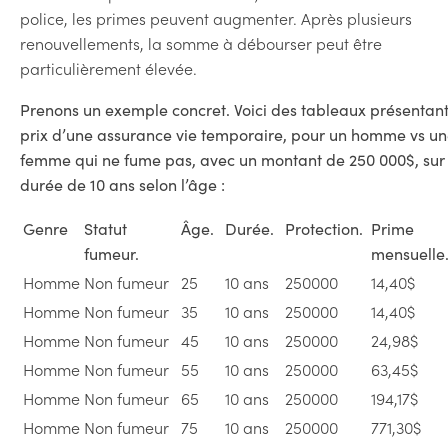
police, les primes peuvent augmenter. Après plusieurs
renouvellements, la somme à débourser peut être
particulièrement élevée.
Prenons un exemple concret. Voici des tableaux présentant
prix d’une assurance vie temporaire, pour un homme vs u
femme qui ne fume pas, avec un montant de 250 000$, sur
durée de 10 ans selon l’âge :
Genre
Statut
Âge.
Durée.
Protection.
Prime
fumeur.
mensuell
Homme
Non fumeur
25
10 ans
250000
14,40$
Homme
Non fumeur
35
10 ans
250000
14,40$
Homme
Non fumeur
45
10 ans
250000
24,98$
Homme
Non fumeur
55
10 ans
250000
63,45$
Homme
Non fumeur
65
10 ans
250000
194,17$
Homme
Non fumeur
75
10 ans
250000
771,30$