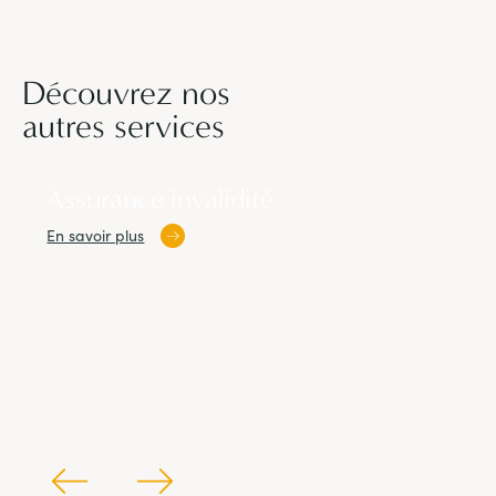
Découvrez nos
autres services
Assurance invalidité
En savoir plus