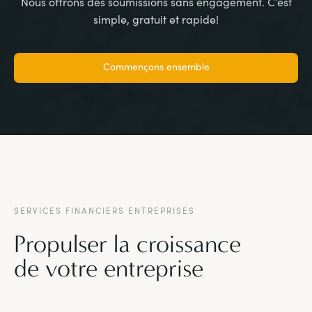
Nous offrons des soumissions sans engagement. C’est
simple, gratuit et rapide!
Commençons ensemble
SERVICES FINANCIERS ENTREPRISES
Propulser la croissance
de votre entreprise