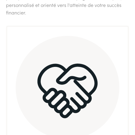
personnalisé et orienté vers l'atteinte de votre succès
financier.