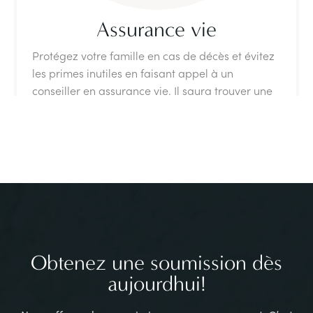
Assurance vie
Protégez votre famille en cas de décès et évitez
les primes inutiles en faisant appel à un
conseiller en assurance vie. Il saura trouver une
solution adaptée à votre réalité.
En savoir plus
Obtenez une soumission dès
aujourdhui!