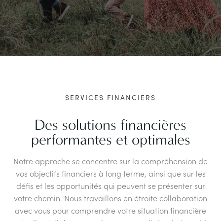
SERVICES FINANCIERS
Des solutions financières
performantes et optimales
Notre approche se concentre sur la compréhension de
vos objectifs financiers à long terme, ainsi que sur les
défis et les opportunités qui peuvent se présenter sur
votre chemin. Nous travaillons en étroite collaboration
avec vous pour comprendre votre situation financière