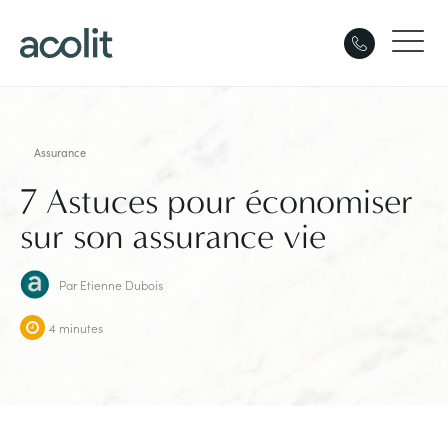
Assurance
7 Astuces pour économiser
sur son assurance vie
Par
Etienne Dubois
4 minutes